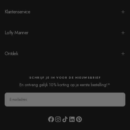
Klantenservice
Lofty Manner
Ontdek
SCHRIJF JE IN VOOR DE NIEUWSBRIEF
En ontvang gelijk 10% korting op je eerste bestelling!*
E-
MAIL
AANMELDEN