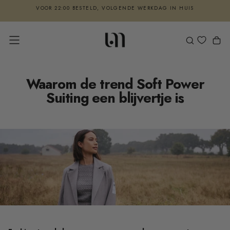
VOOR 22:00 BESTELD, VOLGENDE WERKDAG IN HUIS
GA
NAAR
RETOUR BINNEN 14 DAGEN
INHOUD
Waarom de trend Soft Power
Suiting een blijvertje is