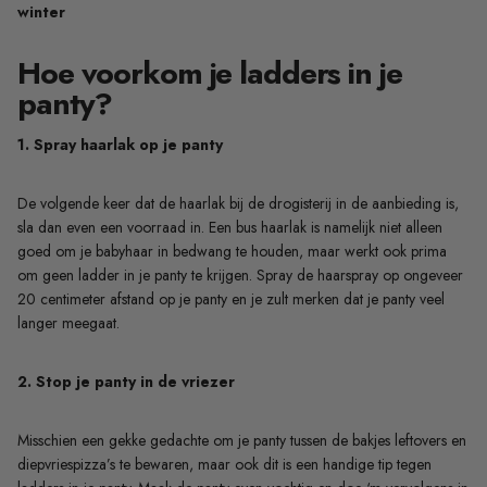
winter
Hoe voorkom je ladders in je
panty?
1. Spray haarlak op je panty
De volgende keer dat de haarlak bij de drogisterij in de aanbieding is,
sla dan even een voorraad in. Een bus haarlak is namelijk niet alleen
goed om je babyhaar in bedwang te houden, maar werkt ook prima
om geen ladder in je panty te krijgen. Spray de haarspray op ongeveer
20 centimeter afstand op je panty en je zult merken dat je panty veel
langer meegaat.
2. Stop je panty in de vriezer
Misschien een gekke gedachte om je panty tussen de bakjes leftovers en
diepvriespizza’s te bewaren, maar ook dit is een handige tip tegen