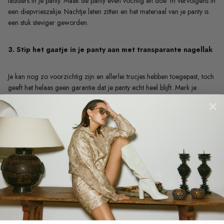
ladders in je panty. Maak de panty even vochtig en doe ‘m vervolgens in
een diepvrieszakje. Nachtje laten zitten en het materiaal van je panty is
een stuk steviger geworden.
3. Stip het gaatje in je panty aan met transparante nagellak
Je kan nog zo voorzichtig zijn en allerlei trucjes hebben toegepast, toch
geeft het helaas geen garantie dat je panty echt heel blijft. Merk je
gaandeweg dat er toch een gaatje in je panty terecht is gekomen?
Nagellak
to the rescue!
Zorg dat je altijd een klein flesje nagellak in je
tas hebt zitten om zo een ladder in je panty te voorkomen. Stip het
gaatje met wat nagellak van boven naar beneden aan en voorkom dat
deze nog verder scheurt.
NIEUW
NIEUW