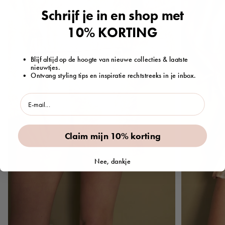
Schrijf je in en shop met
10% KORTING
Blijf altijd op de hoogte van nieuwe collecties & laatste
nieuwtjes.
Ontvang styling tips en inspiratie rechtstreeks in je inbox.
email
Claim mijn 10% korting
Nee, dankje