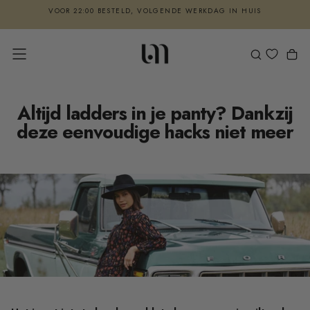
VOOR 22:00 BESTELD, VOLGENDE WERKDAG IN HUIS
GA
NAAR
RETOUR BINNEN 14 DAGEN
INHOUD
Altijd ladders in je panty? Dankzij
deze eenvoudige hacks niet meer