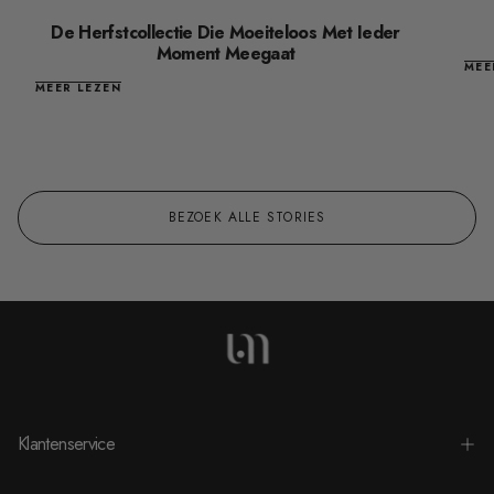
De Herfstcollectie Die Moeiteloos Met Ieder
Moment Meegaat
MEE
MEER LEZEN
BEZOEK ALLE STORIES
Klantenservice