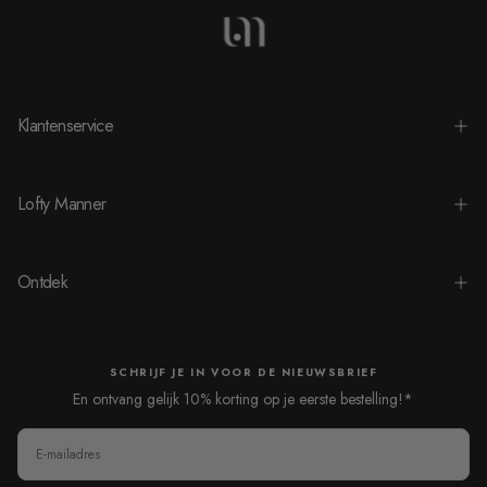
Klantenservice
Lofty Manner
Ontdek
SCHRIJF JE IN VOOR DE NIEUWSBRIEF
En ontvang gelijk 10% korting op je eerste bestelling!*
E-
MAIL