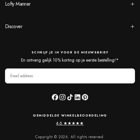
Lofty Manner
Discover
SCHRIJF JE IN VOOR DE NIEUWSBRIEF
En ontvang gelijk 10% korting op je eerste bestelling!*
EMAIL
SUBSCRIBE
GEMIDDELDE WINKELBEOORDELING
4.6 ★★★★★
Copyright © 2026. All rights reserved.